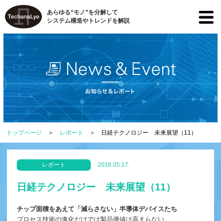
あらゆる“モノ”を分解して
システム構造やトレンドを解説
トップページ
レポート
日経テクノロジー 未来展望（11）
レポート
2016.05.17.
日経テクノロジー 未来展望（11）
チップ面積をあえて「減らさない」半導体デバイスたち
プロセス技術の進化だけでは製品価値は高まらない