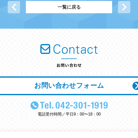
前の記事へ
一覧に戻る
次
お問い合わせフォーム
電話受付時間／平日9：00〜18：00