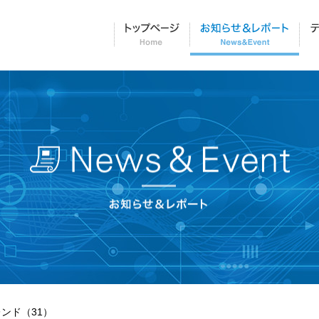
トップページ
お
ンド（31）