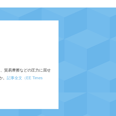
て、貿易摩擦などの圧力に屈せ
か。
記事全文（EE Times