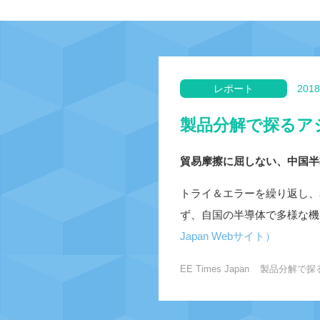
レポート
2018
製品分解で探るア
貿易摩擦に屈しない、中国半
トライ＆エラーを繰り返し、
ず、自国の半導体で多様な機
Japan Webサイト）
EE Times Japan
製品分解で探