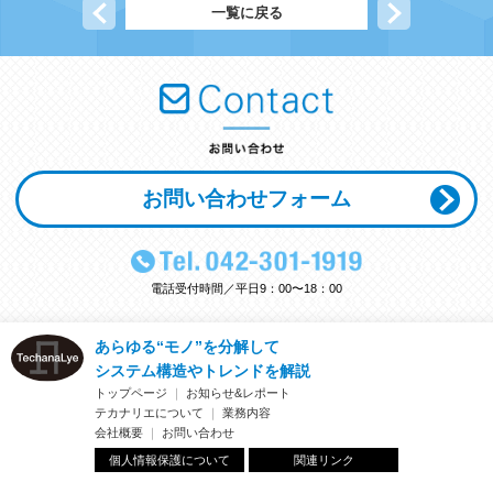
前の記事へ
一覧に戻る
次の記事へ
お問い合わせフォーム
電話受付時間／平日9：00〜18：00
あらゆる“モノ”を分解して
システム構造やトレンドを解説
トップページ
｜
お知らせ&レポート
テカナリエについて
｜
業務内容
会社概要
｜
お問い合わせ
個人情報保護について
関連リンク