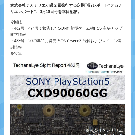
株式会社テカナリエが週２回発行する定期刊行レポート”テカナ
リエレポート”、3月19日号を本日配信。
今回は、
・482号 474号で報告したSONY 新型ゲーム機PS5 主要チップ
開封情報
・483号 2020年11月発売 SONY wena3 分解およびマイコン開
封情報
を特集