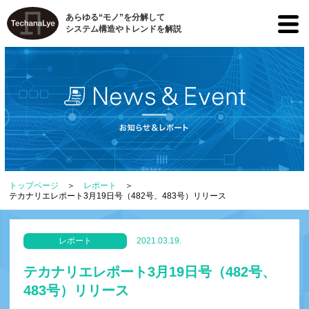
あらゆる“モノ”を分解して
システム構造やトレンドを解説
トップページ
レポート
テカナリエレポート3月19日号（482号、483号）リリース
レポート
2021.03.19.
テカナリエレポート3月19日号（482号、
483号）リリース