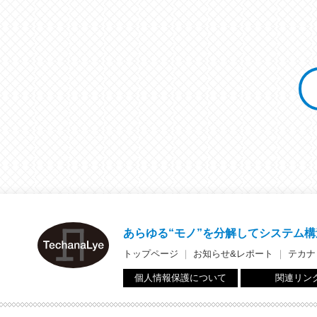
あらゆる“モノ”を分解して
システム構
トップページ
｜
お知らせ&レポート
｜
テカナ
個人情報保護について
関連リン