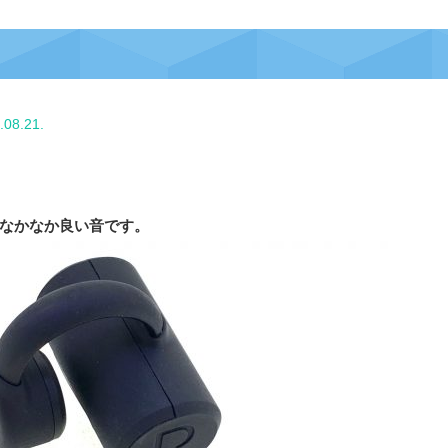
.08.21.
なかなか良い音です。