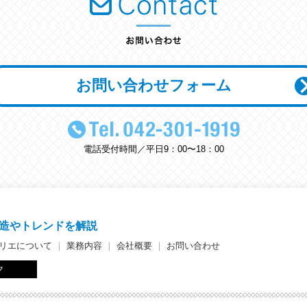
お問い合わせフォーム
電話受付時間／平日9：00〜18：00
造やトレンドを解説
リエについて
｜
業務内容
｜
会社概要
｜
お問い合わせ
ク