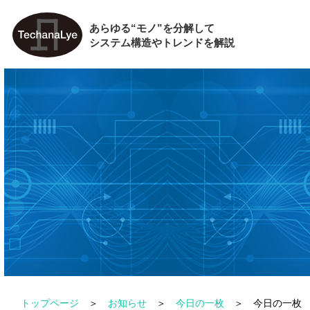
あらゆる“モノ”を分解して
システム構造やトレンドを解説
トップページ
お知らせ
今日の一枚
今日の一枚