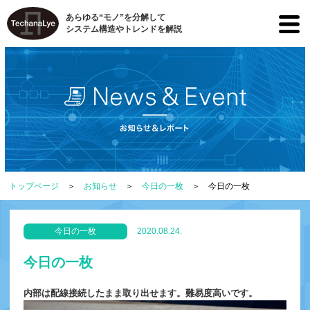
あらゆる“モノ”を分解して
システム構造やトレンドを解説
トップページ
お知らせ
今日の一枚
今日の一枚
今日の一枚
2020.08.24.
今日の一枚
内部は配線接続したまま取り出せます。難易度高いです。