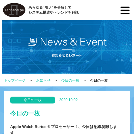
あらゆる“モノ”を分解して
システム構造やトレンドを解説
トップページ
お知らせ
今日の一枚
今日の一枚
今日の一枚
2020.10.02.
今日の一枚
Apple Watch Series 6 プロセッサー！、今日は配線剥離しま
す。