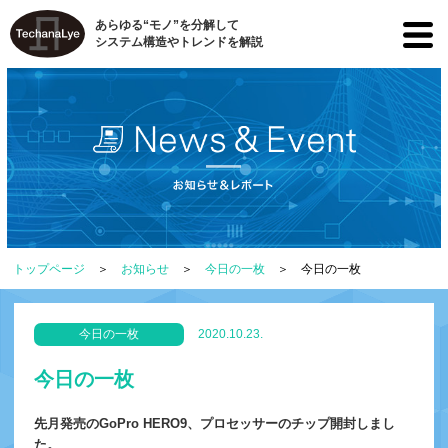
あらゆる“モノ”を分解して
システム構造やトレンドを解説
トップページ
お知らせ
今日の一枚
今日の一枚
今日の一枚
2020.10.23.
今日の一枚
先月発売のGoPro HERO9、プロセッサーのチップ開封しまし
た。