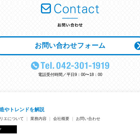
お問い合わせフォーム
電話受付時間／平日9：00〜18：00
造やトレンドを解説
リエについて
｜
業務内容
｜
会社概要
｜
お問い合わせ
ク