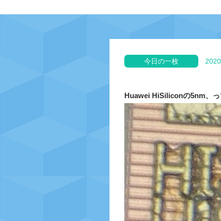
今日の一枚
2020
Huawei HiSilicon