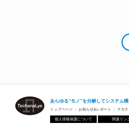
あらゆる“モノ”を分解して
システム構
トップページ
｜
お知らせ&レポート
｜
テカナ
個人情報保護について
関連リン