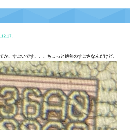
.12.17.
の5nm、ってか、すごいです、、、ちょっと絶句のすごさなんだけど。