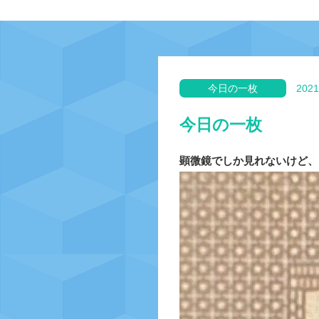
今日の一枚
2021
今日の一枚
顕微鏡でしか見れないけど、