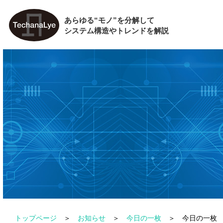
あらゆる“モノ”を分解して
システム構造やトレンドを解説
トップページ
お知らせ
今日の一枚
今日の一枚