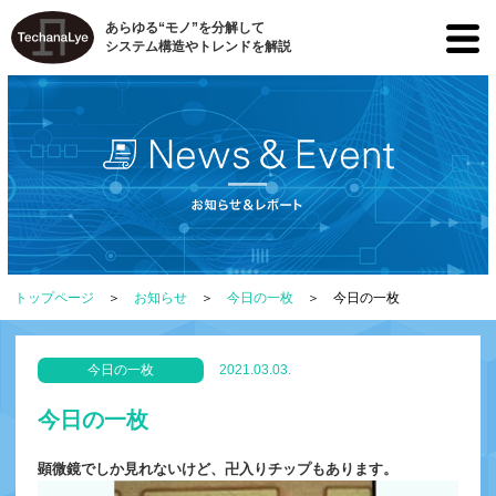
あらゆる“モノ”を分解して
システム構造やトレンドを解説
トップページ
お知らせ
今日の一枚
今日の一枚
今日の一枚
2021.03.03.
今日の一枚
顕微鏡でしか見れないけど、卍入りチップもあります。