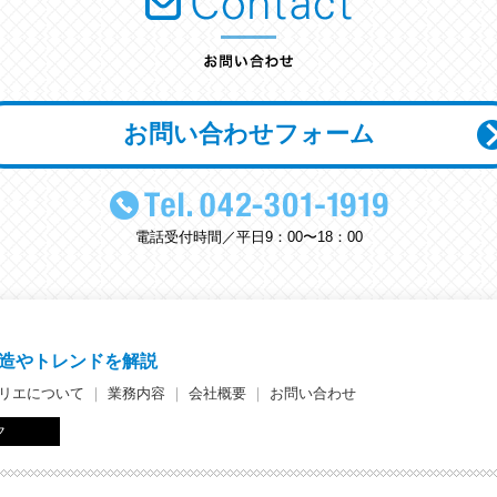
お問い合わせフォーム
電話受付時間／平日9：00〜18：00
造やトレンドを解説
リエについて
｜
業務内容
｜
会社概要
｜
お問い合わせ
ク