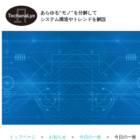
あらゆる“モノ”を分解して
システム構造やトレンドを解説
トップページ
お知らせ
今日の一枚
今日の一枚