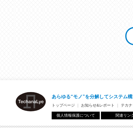
あらゆる“モノ”を分解して
システム構
トップページ
｜
お知らせ&レポート
｜
テカナ
個人情報保護について
関連リン