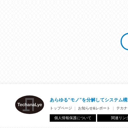
あらゆる“モノ”を分解して
システム構
トップページ
｜
お知らせ&レポート
｜
テカナ
個人情報保護について
関連リン