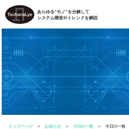
あらゆる“モノ”を分解して
システム構造やトレンドを解説
トップページ
お知らせ
今日の一枚
今日の一枚