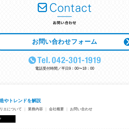
お問い合わせフォーム
電話受付時間／平日9：00〜18：00
造やトレンドを解説
リエについて
｜
業務内容
｜
会社概要
｜
お問い合わせ
ク