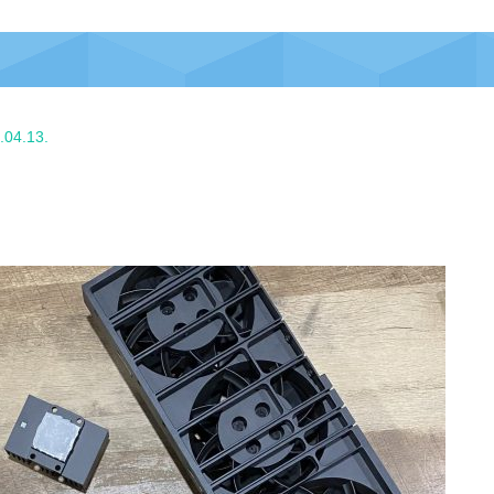
.04.13.