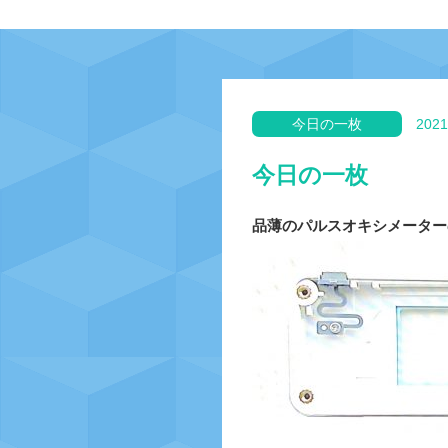
今日の一枚
2021
今日の一枚
品薄のパルスオキシメーター