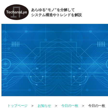
あらゆる“モノ”を分解して
システム構造やトレンドを解説
トップページ
お知らせ
今日の一枚
今日の一枚