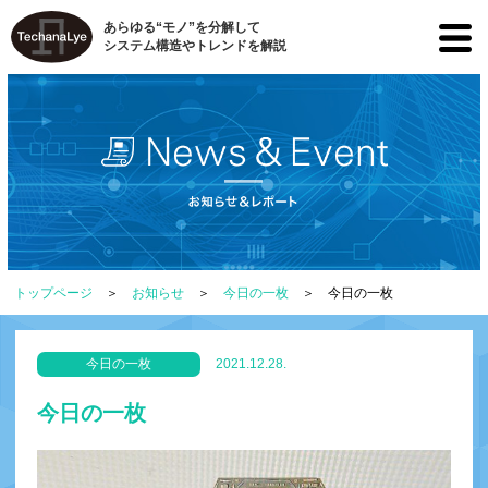
あらゆる“モノ”を分解して
システム構造やトレンドを解説
トップページ
お知らせ
今日の一枚
今日の一枚
今日の一枚
2021.12.28.
今日の一枚