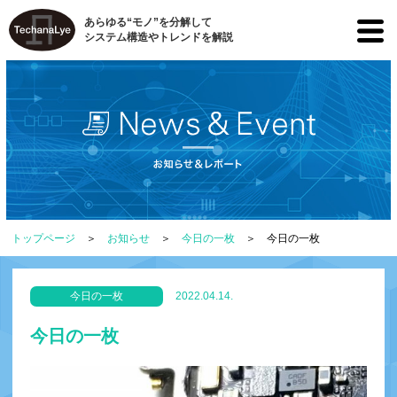
あらゆる“モノ”を分解して
システム構造やトレンドを解説
トップページ
お知らせ
今日の一枚
今日の一枚
今日の一枚
2022.04.14.
今日の一枚