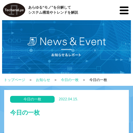
あらゆる“モノ”を分解して
システム構造やトレンドを解説
トップページ
お知らせ
今日の一枚
今日の一枚
今日の一枚
2022.04.15.
今日の一枚