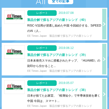
レポート
2019.07.08
製品分解で探るアジアの新トレンド（40）
RISC-V活用が浸透し始めた中国 今回紹介する、SiPEED
のAI（人...
EE Times Japan
製品分解で探るアジアの新トレンド
レポート
2019.06.12
製品分解で探るアジアの新トレンド（39）
日本未発売スマホに搭載されたチップ、「HUAWEI」の
刻印から分かること...
EE Times Japan
製品分解で探るアジアの新トレンド
レポート
2019.05.07
製品分解で探るアジアの新トレンド（38）
日本が捨てたお家芸、「軽薄短小」で半導体技術を磨く
中国 今回は、スマート...
EE Times Japan
製品分解で探るアジアの新トレンド