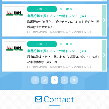
レポート
2019.04.01
製品分解で探るアジアの新トレンド（37）
欧米製から“自前”へ、通信チップにも進出し始めた中国
以前は主に欧米製の...
EE Times Japan
製品分解で探るアジアの新トレンド
レポート
2019.03.01
製品分解で探るアジアの新トレンド（36）
勝負は決まった？ 魅力ある「お掃除ロボット」市場で
の半導体情勢 現状、お...
EE Times Japan
製品分解で探るアジアの新トレンド
1
2
3
4
5